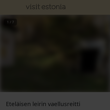
1
/
7
Eteläisen leirin vaellusreitti