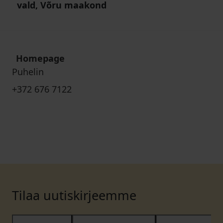
vald, Võru maakond
Homepage
Puhelin
+372 676 7122
Tilaa uutiskirjeemme