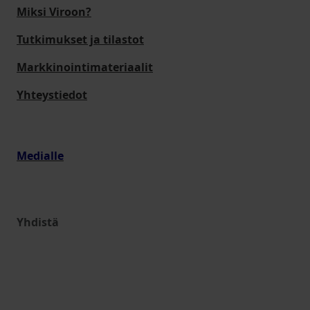
Miksi Viroon?
Tutkimukset ja tilastot
Markkinointimateriaalit
Yhteystiedot
Medialle
Yhdistä