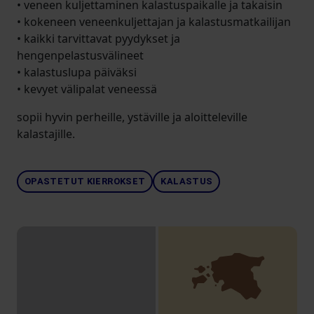
• veneen kuljettaminen kalastuspaikalle ja takaisin
• kokeneen veneenkuljettajan ja kalastusmatkailijan
• kaikki tarvittavat pyydykset ja
hengenpelastusvälineet
• kalastuslupa päiväksi
• kevyet välipalat veneessä
sopii hyvin perheille, ystäville ja aloitteleville
kalastajille.
OPASTETUT KIERROKSET
KALASTUS