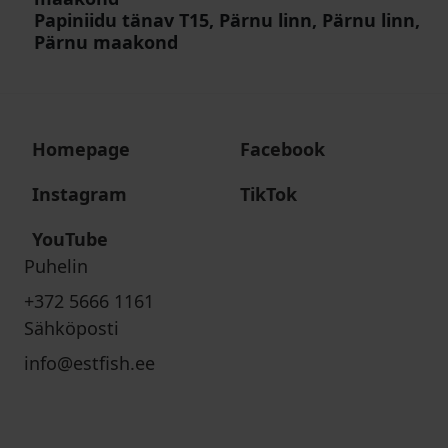
Papiniidu tänav T15, Pärnu linn, Pärnu linn,
Pärnu maakond
Homepage
Facebook
Instagram
TikTok
YouTube
Puhelin
+372 5666 1161
Sähköposti
info@estfish.ee