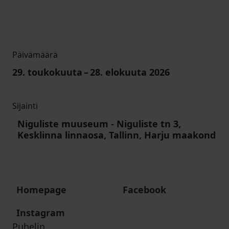
Päivämäärä
29. toukokuuta
–
28. elokuuta
2026
Sijainti
Niguliste muuseum
-
Niguliste tn 3,
Kesklinna linnaosa, Tallinn, Harju maakond
Homepage
Facebook
Instagram
Puhelin