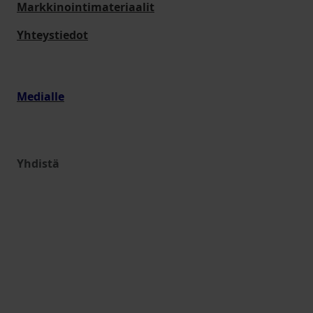
Markkinointimateriaalit
Yhteystiedot
Medialle
Yhdistä