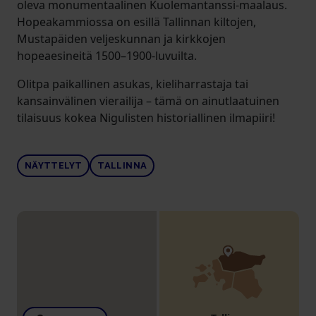
oleva monumentaalinen Kuolemantanssi-maalaus.
Hopeakammiossa on esillä Tallinnan kiltojen,
Mustapäiden veljeskunnan ja kirkkojen
hopeaesineitä 1500–1900-luvuilta.
Olitpa paikallinen asukas, kieliharrastaja tai
kansainvälinen vierailija – tämä on ainutlaatuinen
tilaisuus kokea Nigulisten historiallinen ilmapiiri!
NÄYTTELYT
TALLINNA