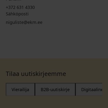
+372 631 4330
Sähköposti
niguliste@ekm.ee
Tilaa uutiskirjeemme
Vierailija
B2B-uutiskirje
Digitaalinen