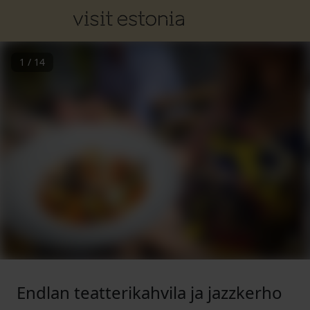
1
/
14
Endlan teatterikahvila ja jazzkerho