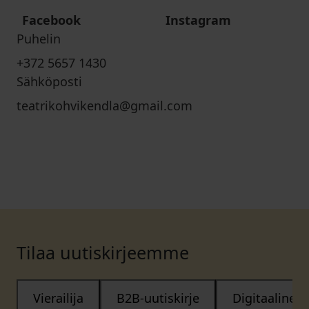
Facebook
Instagram
Puhelin
+372 5657 1430
Sähköposti
teatrikohvikendla@gmail.com
Tilaa uutiskirjeemme
Vierailija
B2B-uutiskirje
Digitaalinen