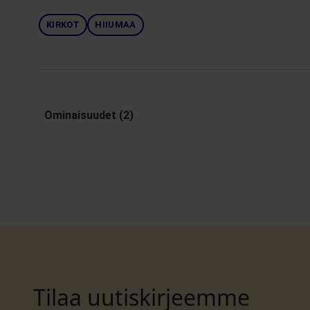
KIRKOT
HIIUMAA
Ominaisuudet (2)
Tilaa uutiskirjeemme