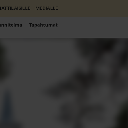
ATTILAISILLE
MEDIALLE
nnitelma
Tapahtumat