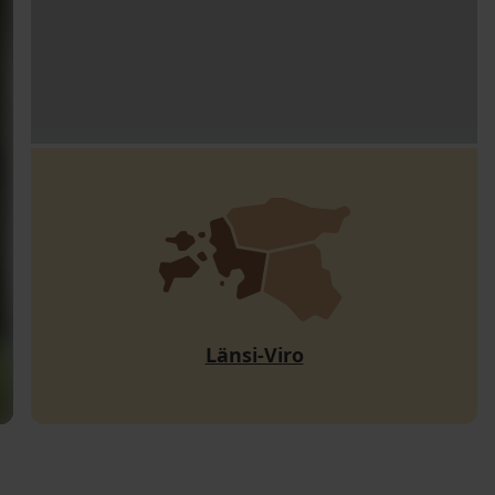
Länsi-Viro