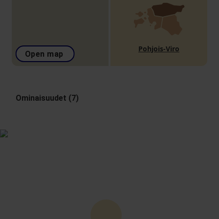
Pohjois-Viro
Open map
Ominaisuudet (7)