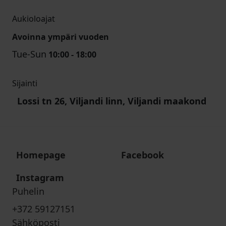
Aukioloajat
Avoinna ympäri vuoden
Tue-Sun
10:00 - 18:00
Sijainti
Lossi tn 26, Viljandi linn, Viljandi maakond
Homepage
Facebook
Instagram
Puhelin
+372 59127151
Sähköposti