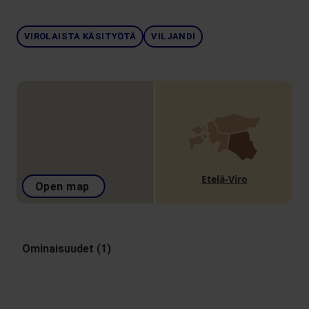
VIROLAISTA KÄSITYÖTÄ
VILJANDI
Etelä-Viro
Open map
Ominaisuudet (1)