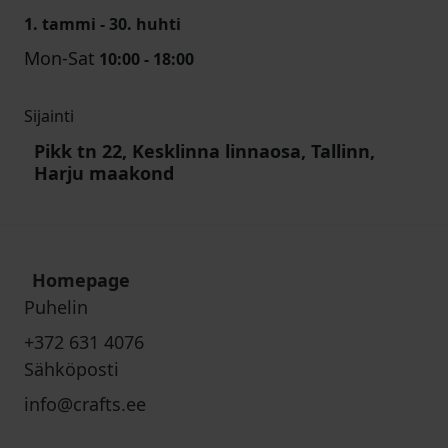
1. tammi - 30. huhti
Mon-Sat
10:00 - 18:00
Sijainti
Pikk tn 22, Kesklinna linnaosa, Tallinn,
Harju maakond
Homepage
Puhelin
+372 631 4076
Sähköposti
info@crafts.ee