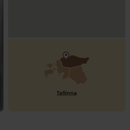
Tallinna