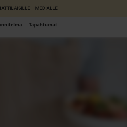
ATTILAISILLE
MEDIALLE
nnitelma
Tapahtumat