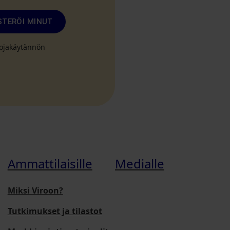
STERÖI MINUT
suojakäytännön
Ammattilaisille
Medialle
Miksi Viroon?
Tutkimukset ja tilastot