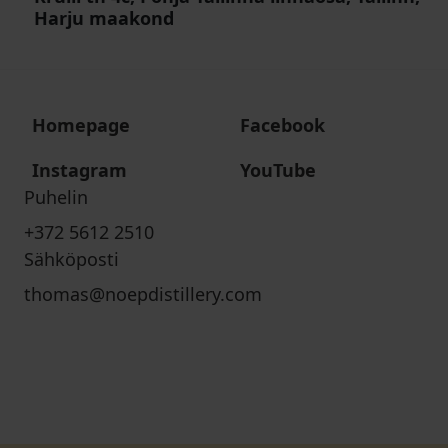
Harju maakond
Homepage
Facebook
Instagram
YouTube
Puhelin
+372 5612 2510
Sähköposti
thomas@noepdistillery.com