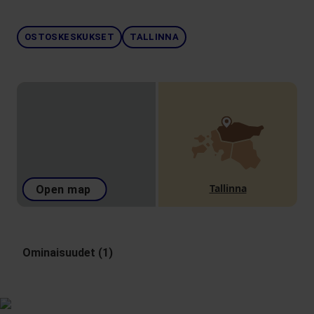
OSTOSKESKUKSET
TALLINNA
Tallinna
Open map
Ominaisuudet (1)