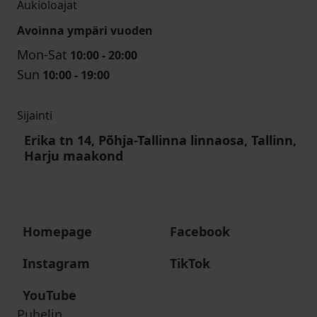
Aukioloajat
Avoinna ympäri vuoden
Mon-Sat
10:00 - 20:00
Sun
10:00 - 19:00
Sijainti
Erika tn 14, Põhja-Tallinna linnaosa, Tallinn,
Harju maakond
Homepage
Facebook
Instagram
TikTok
YouTube
Puhelin