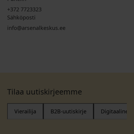
+372 7723323
Sähköposti
info@arsenalkeskus.ee
Tilaa uutiskirjeemme
Vierailija
B2B-uutiskirje
Digitaalinen