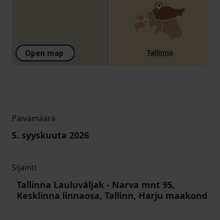
Tallinna
Open map
Päivämäärä
5. syyskuuta 2026
Sijainti
Tallinna Lauluväljak
-
Narva mnt 95,
Kesklinna linnaosa, Tallinn, Harju maakond