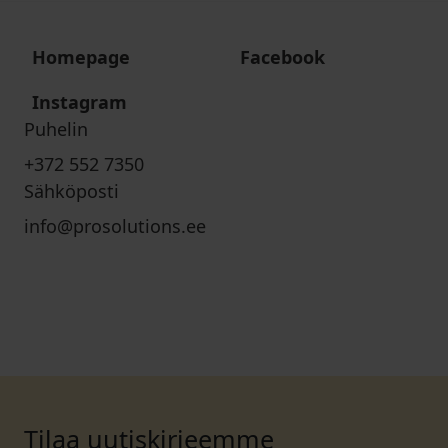
Homepage
Facebook
Instagram
Puhelin
+372 552 7350
Sähköposti
info@prosolutions.ee
Tilaa uutiskirjeemme