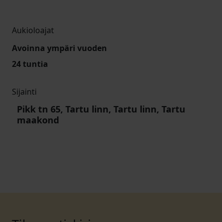
Aukioloajat
Avoinna ympäri vuoden
24 tuntia
Sijainti
Pikk tn 65, Tartu linn, Tartu linn, Tartu
maakond