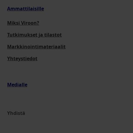
Ammattilaisille
Miksi Viroon?
Tutkimukset ja tilastot
Markkinointimateriaalit
Yhteystiedot
Medialle
Yhdistä