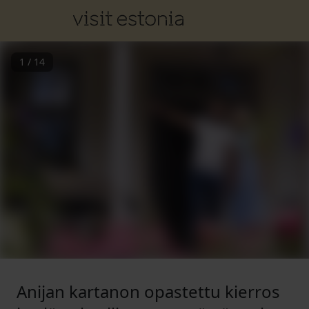
1
/
14
Anijan kartanon opastettu kierros