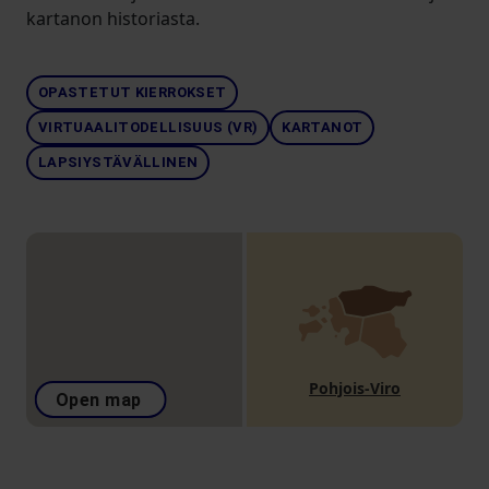
kartanon historiasta.
OPASTETUT KIERROKSET
VIRTUAALITODELLISUUS (VR)
KARTANOT
LAPSIYSTÄVÄLLINEN
Pohjois-Viro
Open map