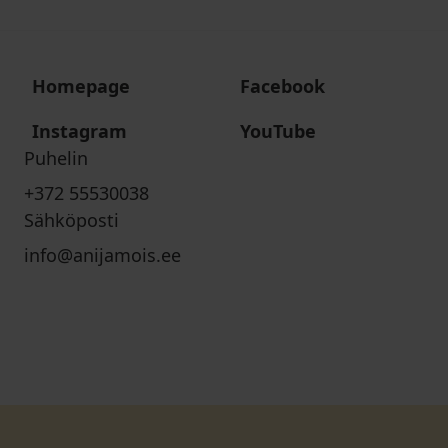
Homepage
Facebook
Instagram
YouTube
Puhelin
+372 55530038
Sähköposti
info@anijamois.ee