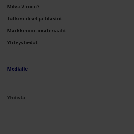
Miksi Viroon?
Tutkimukset ja tilastot
Markkinointimateriaalit
Yhteystiedot
Medialle
Yhdistä