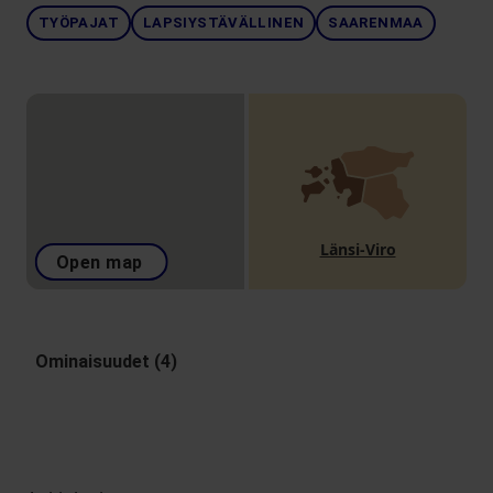
TYÖPAJAT
LAPSIYSTÄVÄLLINEN
SAARENMAA
Länsi-Viro
Open map
Ominaisuudet (4)