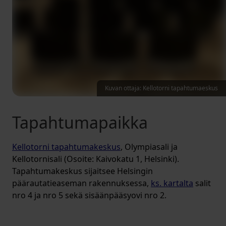
Kuvan ottaja: Kellotorni tapahtumaeskus
Tapahtumapaikka
Kellotorni tapahtumakeskus
, Olympiasali ja
Kellotornisali (Osoite: Kaivokatu 1, Helsinki).
Tapahtumakeskus sijaitsee Helsingin
päärautatieaseman rakennuksessa,
ks. kartalta
salit
nro 4 ja nro 5 sekä sisäänpääsyovi nro 2.