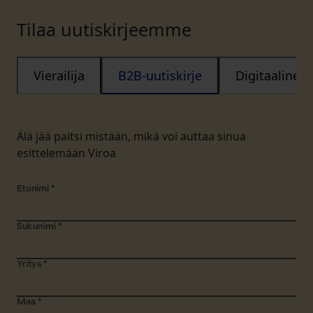
Tilaa uutiskirjeemme
Vierailija
B2B-uutiskirje
Digitaalinen
Älä jää paitsi mistään, mikä voi auttaa sinua
esittelemään Viroa
Etunimi
*
Sukunimi
*
Yritys
*
Maa
*