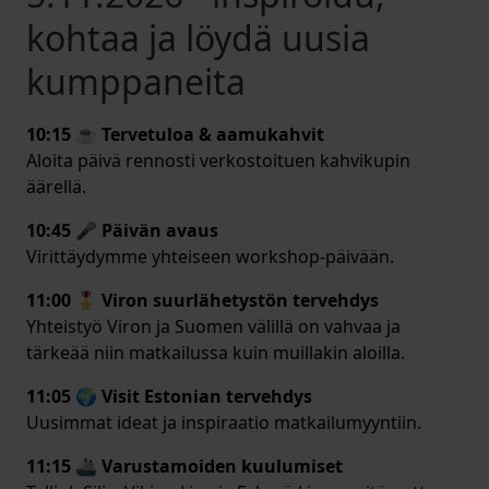
kohtaa ja löydä uusia
kumppaneita
10:15 ☕ Tervetuloa & aamukahvit
Aloita päivä rennosti verkostoituen kahvikupin
äärellä.
10:45 🎤 Päivän avaus
Virittäydymme yhteiseen workshop-päivään.
11:00 🎖️ Viron suurlähetystön tervehdys
Yhteistyö Viron ja Suomen välillä on vahvaa ja
tärkeää niin matkailussa kuin muillakin aloilla.
11:05 🌍 Visit Estonian tervehdys
Uusimmat ideat ja inspiraatio matkailumyyntiin.
11:15 🚢 Varustamoiden kuulumiset