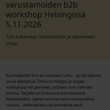
varustamoiden b2b
workshop Helsingissä
5.11.2026
Tule hakemaan inspiraatiota ja tapaamaan
Viroa!
Suomalaisille Viro on sopivasti tuttu – ja silti täynnä
uusia elämyksiä. Sinne on helppo ja nopea
matkustaa niin perheen, ystävien kuin ryhmien
kanssa. Tarjolla on kulttuuria katutaiteesta
festivaaleihin, upeaa luontoa sekä monipuolista
ruokaa. Lähimatkailu siis kannattaa aina!