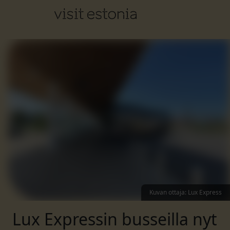
Kuvan ottaja
:
Lux Express
Lux Expressin busseilla nyt