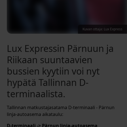
Kuvan ottaja: Lux Express
Lux Expressin Pärnuun ja
Riikaan suuntaavien
bussien kyytiin voi nyt
hypätä Tallinnan D-
terminaalista.
Tallinnan matkustajasatama D-terminaali - Pärnun
linja-autoasema aikataulu:
D-terminaali -> Pärnun linja-autoasema