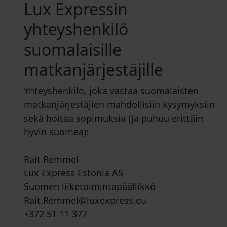
Lux Expressin
yhteyshenkilö
suomalaisille
matkanjärjestäjille
Yhteyshenkilö, joka vastaa suomalaisten
matkanjärjestäjien mahdollisiin kysymyksiin
sekä hoitaa sopimuksia (ja puhuu erittäin
hyvin suomea):
Rait Remmel
Lux Express Estonia AS
Suomen liiketoimintapäällikkö
Rait.Remmel@luxexpress.eu
+372 51 11 377