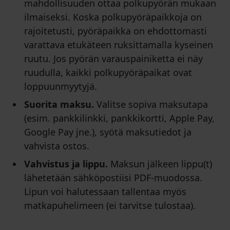
mahdollisuuden ottaa polkupyörän mukaan
ilmaiseksi. Koska polkupyöräpaikkoja on
rajoitetusti, pyöräpaikka on ehdottomasti
varattava etukäteen ruksittamalla kyseinen
ruutu. Jos pyörän varauspainiketta ei näy
ruudulla, kaikki polkupyöräpaikat ovat
loppuunmyytyjä.
Suorita maksu.
Valitse sopiva maksutapa
(esim. pankkilinkki, pankkikortti, Apple Pay,
Google Pay jne.), syötä maksutiedot ja
vahvista ostos.
Vahvistus ja lippu.
Maksun jälkeen lippu(t)
lähetetään sähköpostiisi PDF-muodossa.
Lipun voi halutessaan tallentaa myös
matkapuhelimeen (ei tarvitse tulostaa).