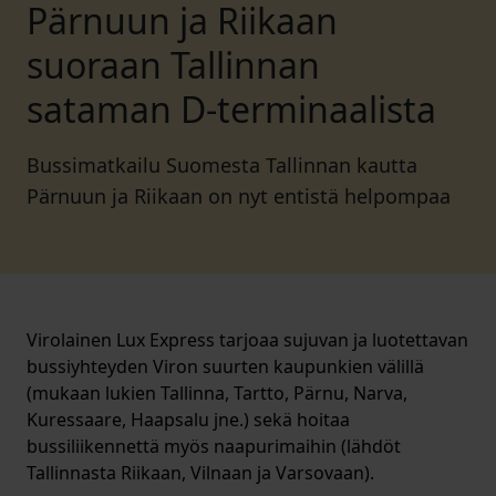
Pärnuun ja Riikaan
suoraan Tallinnan
sataman D-terminaalista
Bussimatkailu Suomesta Tallinnan kautta
Pärnuun ja Riikaan on nyt entistä helpompaa
Virolainen Lux Express tarjoaa sujuvan ja luotettavan
bussiyhteyden Viron suurten kaupunkien välillä
(mukaan lukien Tallinna, Tartto, Pärnu, Narva,
Kuressaare, Haapsalu jne.) sekä hoitaa
bussiliikennettä myös naapurimaihin (lähdöt
Tallinnasta Riikaan, Vilnaan ja Varsovaan).