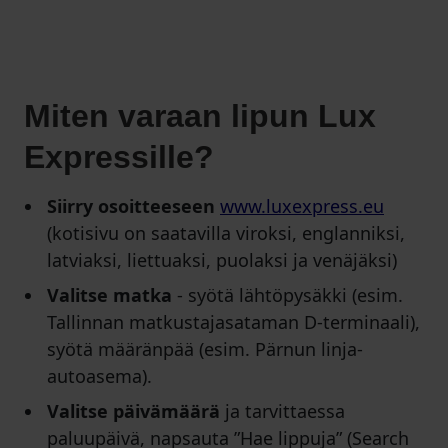
Miten varaan lipun Lux
Expressille?
Siirry osoitteeseen
www.luxexpress.eu
(kotisivu on saatavilla viroksi, englanniksi,
latviaksi, liettuaksi, puolaksi ja venäjäksi)
Valitse matka
- syötä lähtöpysäkki (esim.
Tallinnan matkustajasataman D-terminaali),
syötä määränpää (esim. Pärnun linja-
autoasema).
Valitse päivämäärä
ja tarvittaessa
paluupäivä, napsauta ”Hae lippuja” (Search