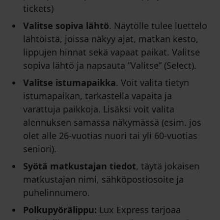
tickets)
Valitse sopiva lähtö
. Näytölle tulee luettelo
lähtöistä, joissa näkyy ajat, matkan kesto,
lippujen hinnat sekä vapaat paikat. Valitse
sopiva lähtö ja napsauta ”Valitse” (Select).
Valitse istumapaikka
. Voit valita tietyn
istumapaikan, tarkastella vapaita ja
varattuja paikkoja. Lisäksi voit valita
alennuksen samassa näkymässä (esim. jos
olet alle 26-vuotias nuori tai yli 60-vuotias
seniori).
Syötä matkustajan tiedot
, täytä jokaisen
matkustajan nimi, sähköpostiosoite ja
puhelinnumero.
Polkupyörälippu:
Lux Express tarjoaa