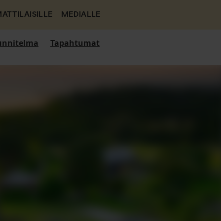
ATTILAISILLE
MEDIALLE
nnitelma
Tapahtumat