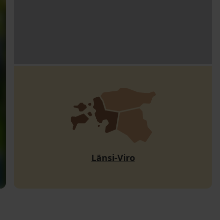
Länsi-Viro