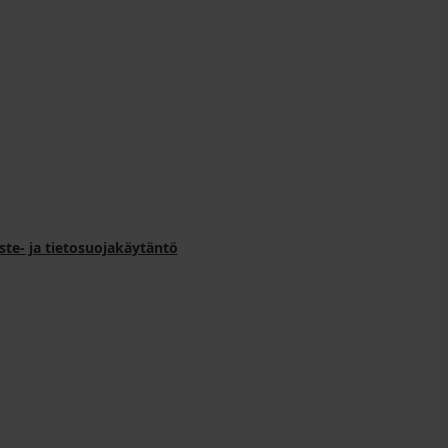
ste- ja tietosuojakäytäntö