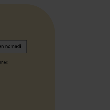
nen nomadi
fined