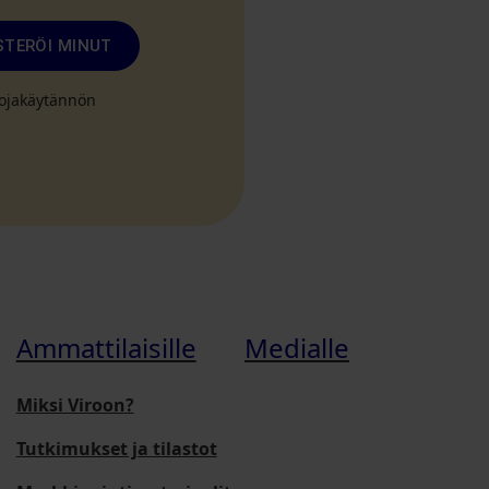
STERÖI MINUT
suojakäytännön
Ammattilaisille
Medialle
Miksi Viroon?
Tutkimukset ja tilastot