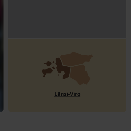
Länsi-Viro