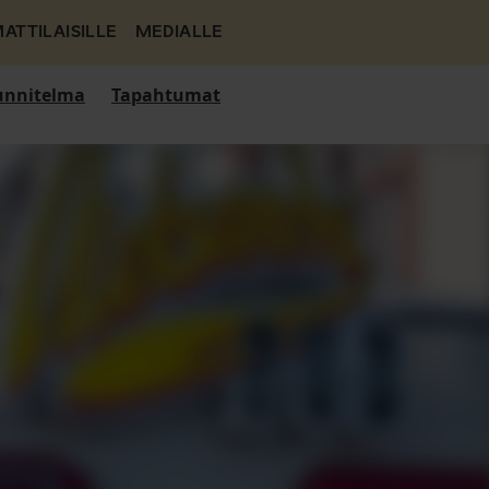
ATTILAISILLE
MEDIALLE
nnitelma
Tapahtumat