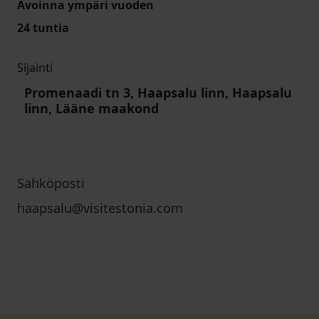
Avoinna ympäri vuoden
24 tuntia
Sijainti
Promenaadi tn 3, Haapsalu linn, Haapsalu
linn, Lääne maakond
Sähköposti
haapsalu@visitestonia.com