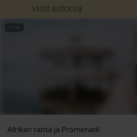
1
/
10
Afrikan ranta ja Promenadi