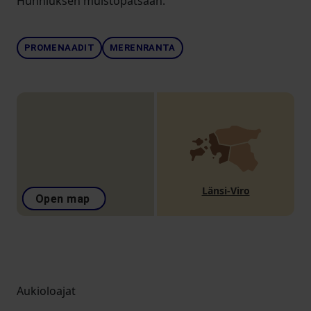
Hunniuksen muistopatsaan.
PROMENAADIT
MERENRANTA
Länsi-Viro
Open map
Aukioloajat