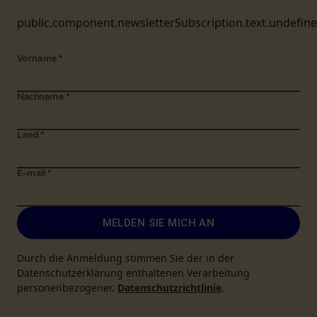
public.component.newsletterSubscription.text.undefin
Vorname
*
Nachname
*
Land
*
E-mail
*
MELDEN SIE MICH AN
Durch die Anmeldung stimmen Sie der in der
Datenschutzerklärung enthaltenen Verarbeitung
personenbezogener.
Datenschutzrichtlinie
.