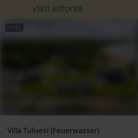
1
/
11
Villa Tulivesi (Feuerwasser)