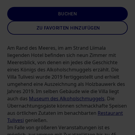
BUCHEN
ZU FAVORITEN HINZUFÜGEN
Am Rand des Meeres, im am Strand Liimala
liegenden Hotel befinden sich neun Zimmer mit
Meeresblick, von denen ein jedes die Geschichte
eines Königs des Alkoholschmuggels erzählt. Die
Villa Tulivesi wurde 2019 fertiggestellt und erhielt
umgehend eine Auszeichnung als Holzbauwerk des
Jahres 2019. Im selben Gebäude wie die Villa liegt
auch das
Museum des Alkoholschmuggels
. Die
Übernachtungsgäste können schmackhafte Speisen
aus örtlichen Zutaten im benachbarten
Restaurant
Tulivesi
genießen.
Im Falle von größeren Veranstaltungen ist es
möglich, zusammen mit Zusatzplätzen bis zu 45