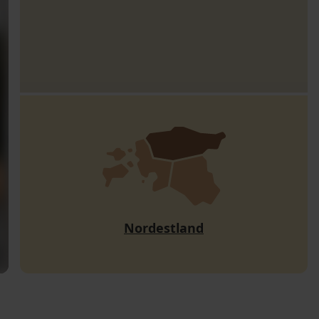
Nordestland