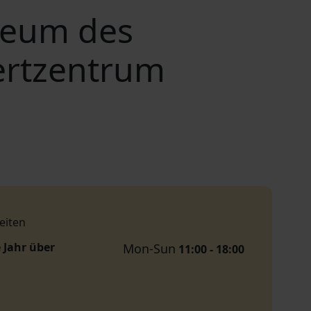
useum des
ertzentrum
eiten
 Jahr über
Mon-Sun
11:00 - 18:00