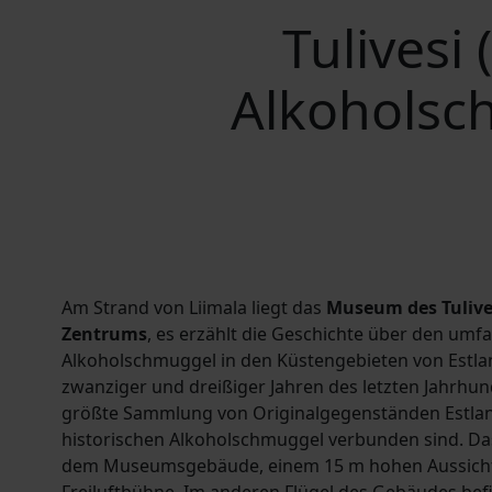
Tulivesi
Alkoholsc
Am Strand von Liimala liegt das
Museum des Tulives
Zentrums
, es erzählt die Geschichte über den umf
Alkoholschmuggel in den Küstengebieten von Estla
zwanziger und dreißiger Jahren des letzten Jahrhun
größte Sammlung von Originalgegenständen Estlan
historischen Alkoholschmuggel verbunden sind. D
dem Museumsgebäude, einem 15 m hohen Aussicht