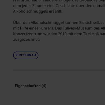
Freiluftbühne. Im anderen Flügel des Gebäudes befin
dem jedes Zimmer eine Geschichte über den damal
Alkoholschmuggels erzählt.
Über den Alkoholschmuggel können Sie sich selbst
mit Hilfe eines Führers. Das Tulivesi-Museum des 
Konzertzentrum wurden 2019 mit dem Titel Holzba
ausgezeichnet.
KÜSTENNAH
Eigenschaften (4)