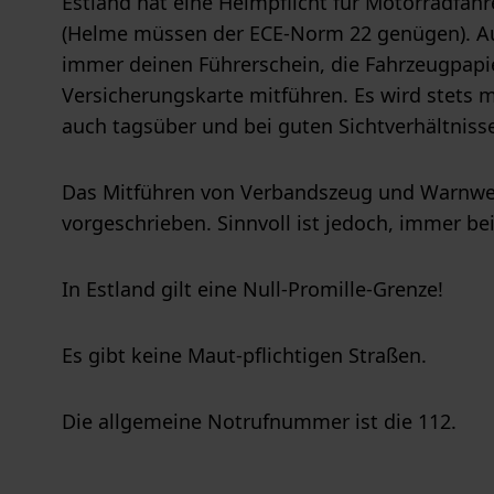
Estland hat eine Helmpflicht für Motorradfahr
(Helme müssen der ECE-Norm 22 genügen). Au
immer deinen Führerschein, die Fahrzeugpapi
Versicherungskarte mitführen. Es wird stets m
auch tagsüber und bei guten Sichtverhältniss
Das Mitführen von Verbandszeug und Warnwes
vorgeschrieben. Sinnvoll ist jedoch, immer be
In Estland gilt eine Null-Promille-Grenze!
Es gibt keine Maut-pflichtigen Straßen.
Die allgemeine Notrufnummer ist die 112.