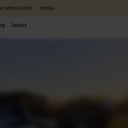
FACHBESUCHER
MEDIA
ng
Events