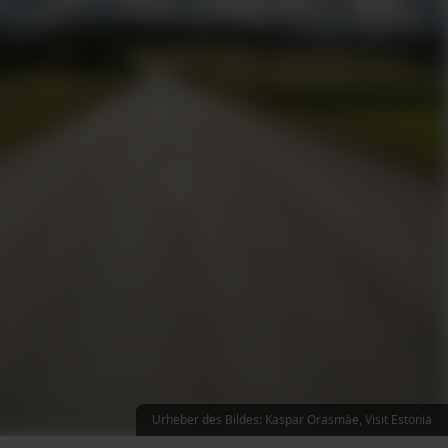
Urheber des Bildes: Kaspar Orasmäe, Visit Estonia