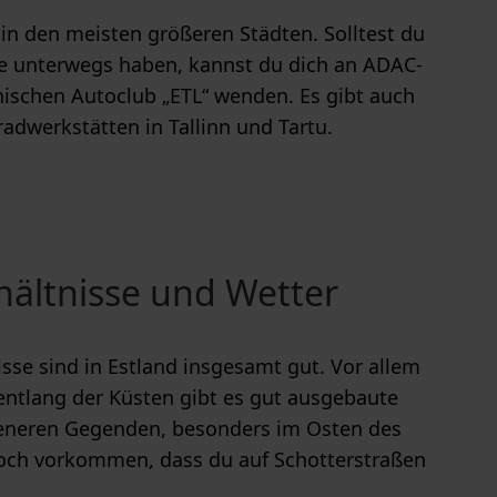
 in den meisten größeren Städten. Solltest du
e unterwegs haben, kannst du dich an ADAC-
nischen Autoclub „ETL“ wenden. Es gibt auch
radwerkstätten in Tallinn und Tartu.
hältnisse und Wetter
isse sind in Estland insgesamt gut. Vor allem
entlang der Küsten gibt es gut ausgebaute
generen Gegenden, besonders im Osten des
doch vorkommen, dass du auf Schotterstraßen