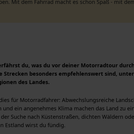
eben. Mit dem Fahrrad macht es schon Spaß - mit dem
 erfährst du, was du vor deiner Motorradtour durc
he Strecken besonders empfehlenswert sind, unter
ionen des Landes.
adies für Motorradfahrer: Abwechslungsreiche Landsc
 und ein angenehmes Klima machen das Land zu eine
uf der Suche nach Küstenstraßen, dichten Wäldern od
in Estland wirst du fündig.