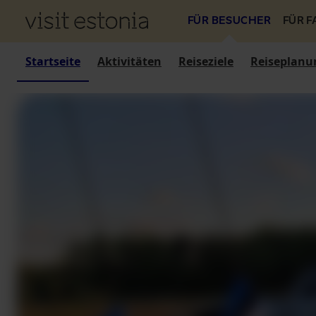
FÜR BESUCHER
FÜR 
Startseite
Aktivitäten
Reiseziele
Reiseplanu