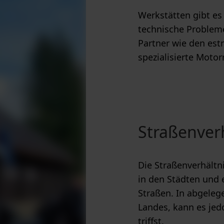
Werkstätten gibt es
technische Problem
Partner wie den est
spezialisierte Motor
Straßenver
Die Straßenverhältn
in den Städten und 
Straßen. In abgele
Landes, kann es je
triffst.