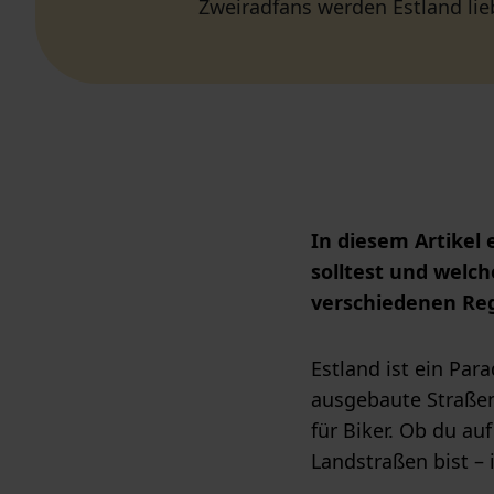
Zweiradfans werden Estland li
In diesem Artikel
solltest und welc
verschiedenen Reg
Estland ist ein Par
ausgebaute Straßen
für Biker. Ob du a
Landstraßen bist – 