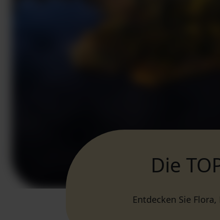
Die TO
Entdecken Sie Flora