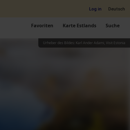
Log in
Deutsch
Favoriten
Karte Estlands
Suche
Urheber des Bildes
:
Karl Ander Adami, Visit Estonia