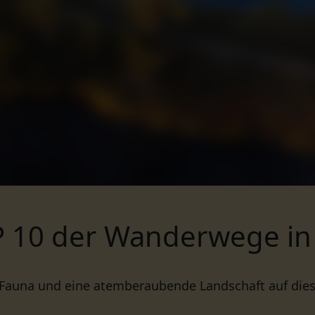
P 10 der Wanderwege in 
, Fauna und eine atemberaubende Landschaft auf di