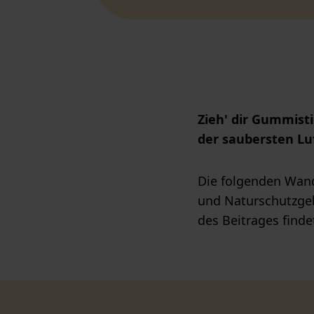
Zieh' dir Gummist
der saubersten Lu
Die folgenden Wan
und Naturschutzgeb
des Beitrages find