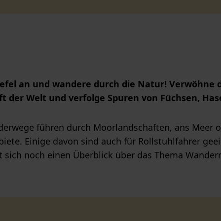
iefel an und wandere durch die Natur! Verwöhne 
ft der Welt und verfolge Spuren von Füchsen, Ha
derwege führen durch Moorlandschaften, ans Meer o
iete. Einige davon sind auch für Rollstuhlfahrer ge
et sich noch einen Überblick über das Thema Wandern