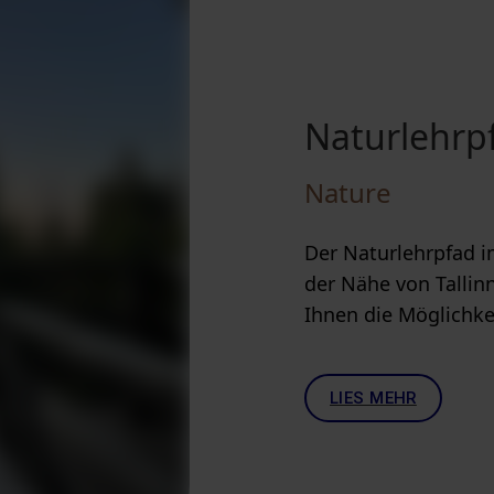
Naturlehrp
Nature
Der Naturlehrpfad im
der Nähe von Tallinn
Ihnen die Möglichkei
LIES MEHR