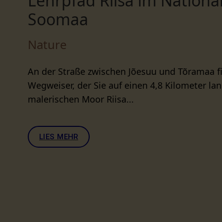
Lehrpfad Riisa im Nationa
Soomaa
Nature
An der Straße zwischen Jõesuu und Tõramaa f
Wegweiser, der Sie auf einen 4,8 Kilometer l
malerischen Moor Riisa...
LIES MEHR