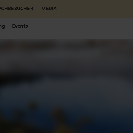
FACHBESUCHER
MEDIA
ng
Events