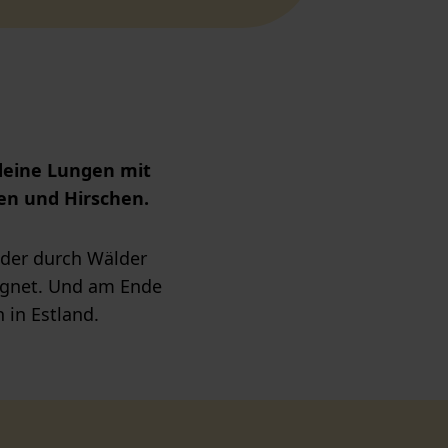
deine Lungen mit
sen und Hirschen.
der durch Wälder
eignet. Und am Ende
 in Estland.