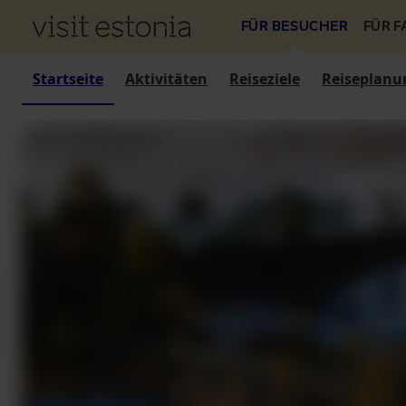
FÜR BESUCHER
FÜR 
Startseite
Aktivitäten
Reiseziele
Reiseplanu