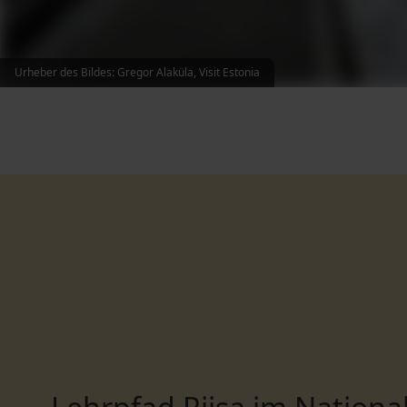
Urheber des Bildes: Gregor Alaküla, Visit Estonia