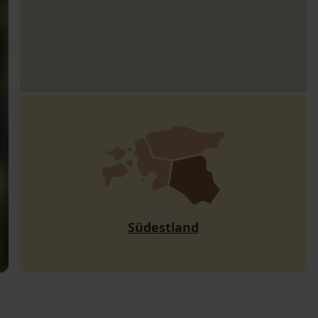
Südestland