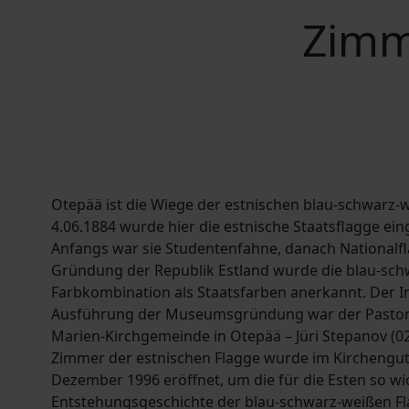
Zimm
Otepää ist die Wiege der estnischen blau-schwarz-
4.06.1884 wurde hier die estnische Staatsflagge ei
Anfangs war sie Studentenfahne, danach Nationalfl
Gründung der Republik Estland wurde die blau-sc
Farbkombination als Staatsfarben anerkannt. Der In
Ausführung der Museumsgründung war der Pastor d
Marien-Kirchgemeinde in Otepää – Jüri Stepanov (02
Zimmer der estnischen Flagge wurde im Kirchengut
Dezember 1996 eröffnet, um die für die Esten so wi
Entstehungsgeschichte der blau-schwarz-weißen F