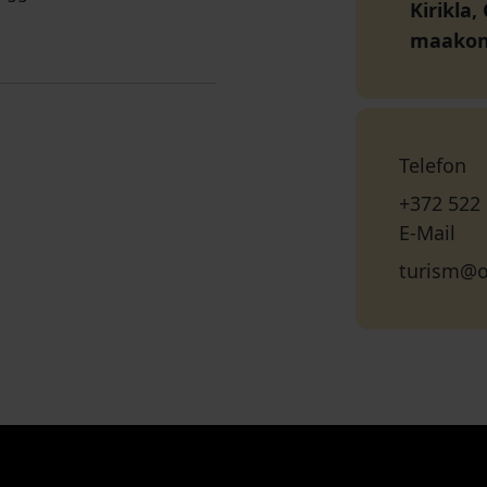
Kirikla,
maako
Telefon
+372 522
E-Mail
turism@o