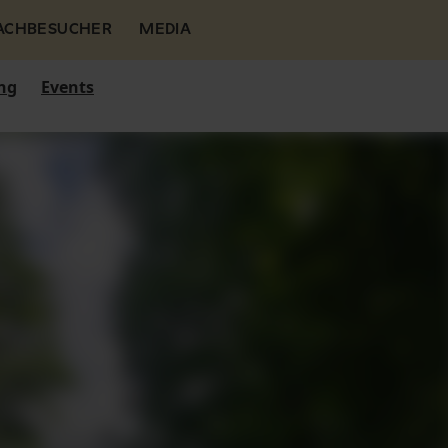
FACHBESUCHER
MEDIA
ng
Events