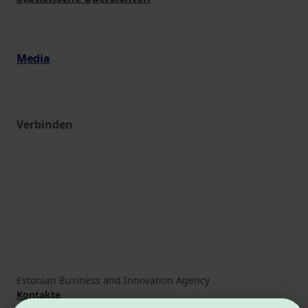
Media
Verbinden
Estonian Business and Innovation Agency
Kontakte