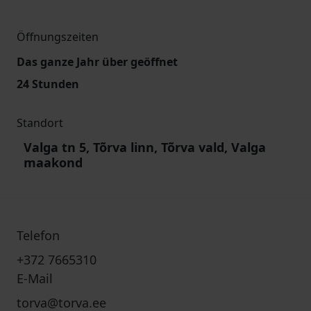
Öffnungszeiten
Das ganze Jahr über geöffnet
24 Stunden
Standort
Valga tn 5, Tõrva linn, Tõrva vald, Valga
maakond
Telefon
+372 7665310
E-Mail
torva@torva.ee