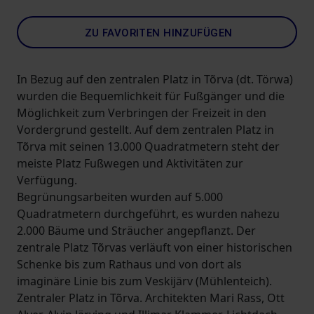
ZU FAVORITEN HINZUFÜGEN
In Bezug auf den zentralen Platz in Tõrva (dt. Törwa)
wurden die Bequemlichkeit für Fußgänger und die
Möglichkeit zum Verbringen der Freizeit in den
Vordergrund gestellt. Auf dem zentralen Platz in
Tõrva mit seinen 13.000 Quadratmetern steht der
meiste Platz Fußwegen und Aktivitäten zur
Verfügung.
Begrünungsarbeiten wurden auf 5.000
Quadratmetern durchgeführt, es wurden nahezu
2.000 Bäume und Sträucher angepflanzt. Der
zentrale Platz Tõrvas verläuft von einer historischen
Schenke bis zum Rathaus und von dort als
imaginäre Linie bis zum Veskijärv (Mühlenteich).
Zentraler Platz in Tõrva. Architekten Mari Rass, Ott