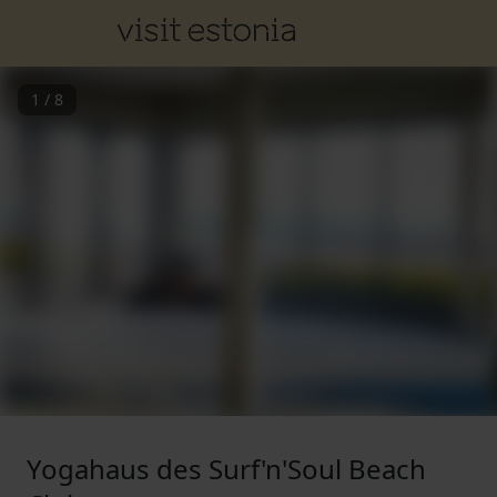
1
/
8
Yogahaus des Surf'n'Soul Beach