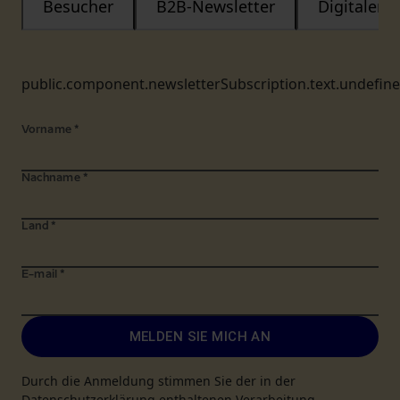
Besucher
B2B-Newsletter
Digitaler
public.component.newsletterSubscription.text.undefin
Vorname
*
Nachname
*
Land
*
E-mail
*
MELDEN SIE MICH AN
Durch die Anmeldung stimmen Sie der in der
Datenschutzerklärung enthaltenen Verarbeitung