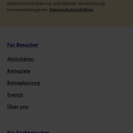
Datenschutzerklärung enthaltenen Verarbeitung
personenbezogener.
Datenschutzrichtlinie
.
Für Besucher
Aktivitäten
Reiseziele
Reiseplanung
Events
Über uns
Für Fachbesucher