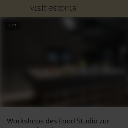
1
/
7
Workshops des Food Studio zur