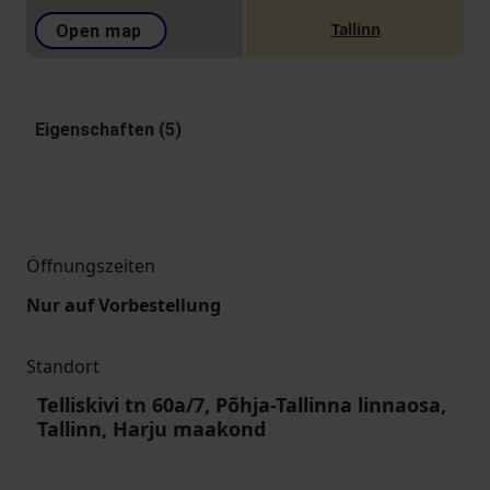
Tallinn
Open map
Eigenschaften (5)
Öffnungszeiten
Nur auf Vorbestellung
Standort
Telliskivi tn 60a/7, Põhja-Tallinna linnaosa,
Tallinn, Harju maakond