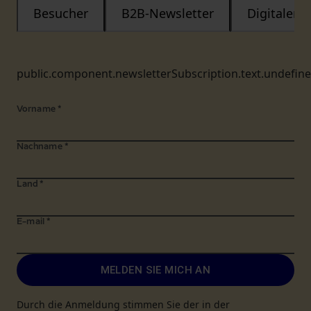
Besucher
B2B-Newsletter
Digitaler
public.component.newsletterSubscription.text.undefin
Vorname
*
Nachname
*
Land
*
E-mail
*
MELDEN SIE MICH AN
Durch die Anmeldung stimmen Sie der in der