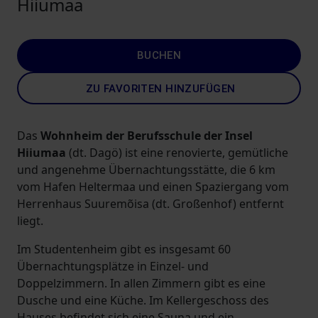
Hiiumaa
BUCHEN
ZU FAVORITEN HINZUFÜGEN
Das
Wohnheim der Berufsschule der Insel
Hiiumaa
(dt. Dagö) ist eine renovierte, gemütliche
und angenehme Übernachtungsstätte, die 6 km
vom Hafen Heltermaa und einen Spaziergang vom
Herrenhaus Suuremõisa (dt. Großenhof) entfernt
liegt.
Im Studentenheim gibt es insgesamt 60
Übernachtungsplätze in Einzel- und
Doppelzimmern. In allen Zimmern gibt es eine
Dusche und eine Küche. Im Kellergeschoss des
Hauses befindet sich eine Sauna und ein