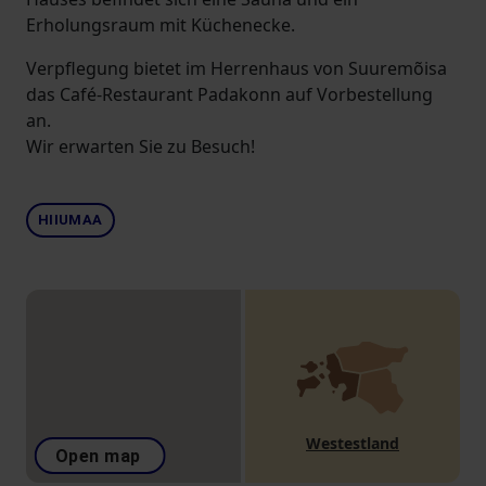
Erholungsraum mit Küchenecke.
Verpflegung bietet im Herrenhaus von Suuremõisa
das Café-Restaurant Padakonn auf Vorbestellung
an.
Wir erwarten Sie zu Besuch!
HIIUMAA
Westestland
Open map