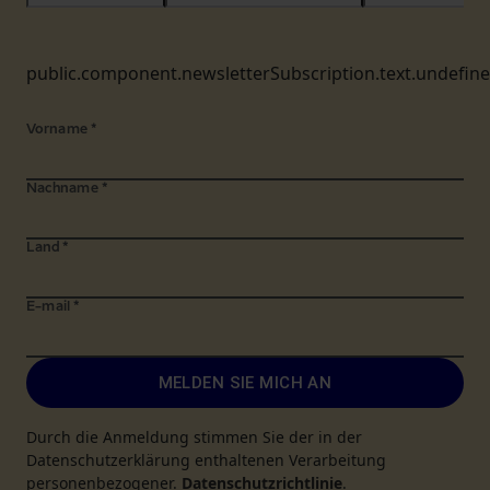
public.component.newsletterSubscription.text.undefin
Vorname
*
Nachname
*
Land
*
E-mail
*
MELDEN SIE MICH AN
Durch die Anmeldung stimmen Sie der in der
Datenschutzerklärung enthaltenen Verarbeitung
personenbezogener.
Datenschutzrichtlinie
.