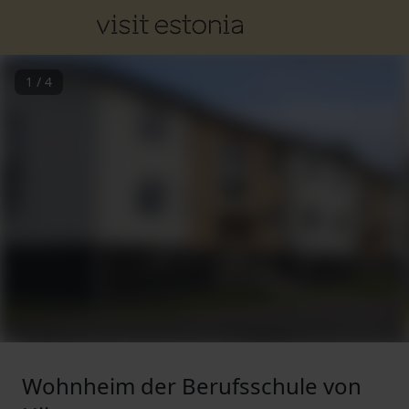
1
/
4
Wohnheim der Berufsschule von