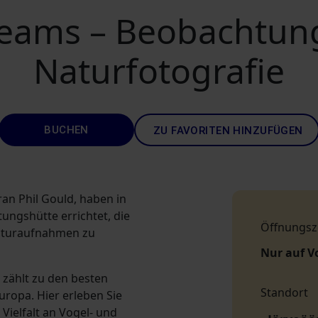
reams – Beobachtun
Naturfotografie
BUCHEN
ZU FAVORITEN HINZUFÜGEN
ran Phil Gould, haben in
ungshütte errichtet, die
Öffnungsz
aturaufnahmen zu
Nur auf V
 zählt zu den besten
Standort
ropa. Hier erleben Sie
Vielfalt an Vogel- und