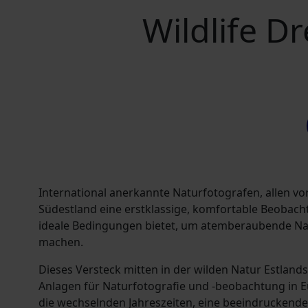
Wildlife D
International anerkannte Naturfotografen, allen vo
Südestland eine erstklassige, komfortable Beobacht
ideale Bedingungen bietet, um atemberaubende N
machen.
Dieses Versteck mitten in der wilden Natur Estlands
Anlagen für Naturfotografie und -beobachtung in Eu
die wechselnden Jahreszeiten, eine beeindruckende 