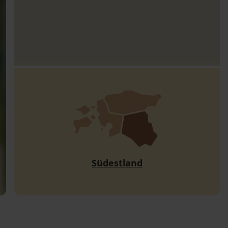
Südestland