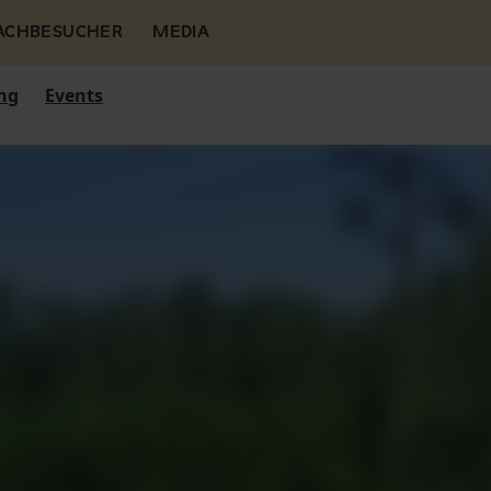
FACHBESUCHER
MEDIA
ng
Events