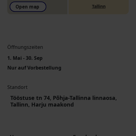
Tallinn
Open map
Öffnungszeiten
1. Mai - 30. Sep
Nur auf Vorbestellung
Standort
Tööstuse tn 74, Põhja-Tallinna linnaosa,
Tallinn, Harju maakond