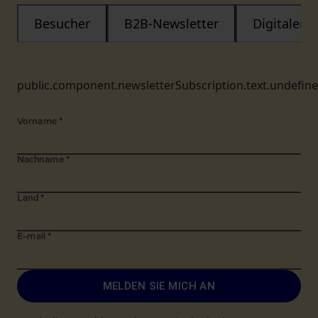
Besucher
B2B-Newsletter
Digitaler
public.component.newsletterSubscription.text.undefin
Vorname
*
Nachname
*
Land
*
E-mail
*
MELDEN SIE MICH AN