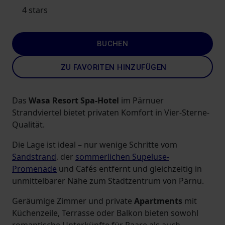
4 stars
BUCHEN
ZU FAVORITEN HINZUFÜGEN
Das
Wasa Resort Spa-Hotel
im Pärnuer
Strandviertel bietet privaten Komfort in Vier-Sterne-
Qualität.
Die Lage ist ideal – nur wenige Schritte vom
Sandstrand
, der
sommerlichen Supeluse-
Promenade
und Cafés entfernt und gleichzeitig in
unmittelbarer Nähe zum Stadtzentrum von Pärnu.
Geräumige Zimmer und private
Apartments
mit
Küchenzeile, Terrasse oder Balkon bieten sowohl