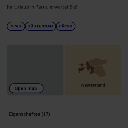
Ihr Urlaub in Pärnu erwartet Sie!
SPAS
KÜSTENNAH
PÄRNU
Westestland
Open map
Eigenschaften (17)