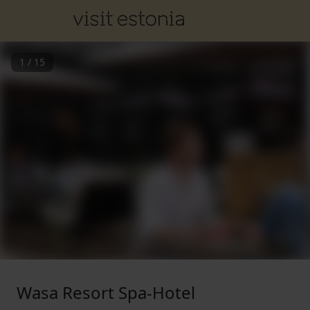
1
/
15
Wasa Resort Spa-Hotel