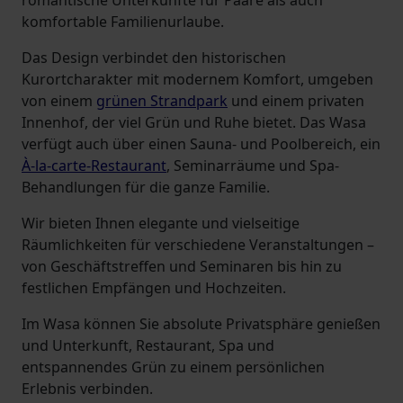
romantische Unterkünfte für Paare als auch
komfortable Familienurlaube.
Das Design verbindet den historischen
Kurortcharakter mit modernem Komfort, umgeben
von einem
grünen Strandpark
und einem privaten
Innenhof, der viel Grün und Ruhe bietet. Das Wasa
verfügt auch über einen Sauna- und Poolbereich, ein
À-la-carte-Restaurant
, Seminarräume und Spa-
Behandlungen für die ganze Familie.
Wir bieten Ihnen elegante und vielseitige
Räumlichkeiten für verschiedene Veranstaltungen –
von Geschäftstreffen und Seminaren bis hin zu
festlichen Empfängen und Hochzeiten.
Im Wasa können Sie absolute Privatsphäre genießen
und Unterkunft, Restaurant, Spa und
entspannendes Grün zu einem persönlichen
Erlebnis verbinden.