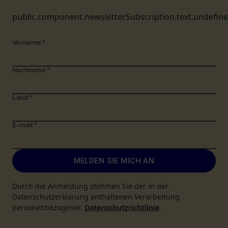
public.component.newsletterSubscription.text.undefin
Vorname
*
Nachname
*
Land
*
E-mail
*
MELDEN SIE MICH AN
Durch die Anmeldung stimmen Sie der in der
Datenschutzerklärung enthaltenen Verarbeitung
personenbezogener.
Datenschutzrichtlinie
.