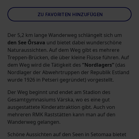
ZU FAVORITEN HINZUFÜGEN
Der 5,2 km lange Wanderweg schlängelt sich um
den See Õrsava
und bietet dabei wunderschöne
Naturaussichten. Auf dem Weg gibt es mehrere
Treppen-Brücken, die über kleine Flüsse führen. Auf
dem Weg wird die Tätigkeit des
”Nordlagers”
(das
Nordlager der Abwehrtruppen der Republik Estland
wurde 1926 in Petseri gegründet) vorgestellt.
Der Weg beginnt und endet am Stadion des
Gesamtgymnasiums Värska, wo es eine gut
ausgestattete Kinderattraktion gibt. Auch von
mehreren RMK Raststätten kann man auf den
Wanderweg gelangen.
Schöne Aussichten auf den Seen in Setomaa bietet