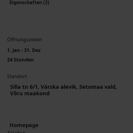
Eigenschaften (3)
Öffnungszeiten
1. Jan - 31. Dez
24 Stunden
Standort
Silla tn 6/1, Värska alevik, Setomaa vald,
Võru maakond
Homepage