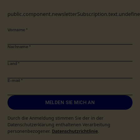
public.component.newsletterSubscription.text.undefin
Vorname
*
Nachname
*
Land
*
E-mail
*
MELDEN SIE MICH AN
Durch die Anmeldung stimmen Sie der in der
Datenschutzerklärung enthaltenen Verarbeitung
personenbezogener.
Datenschutzrichtlinie
.