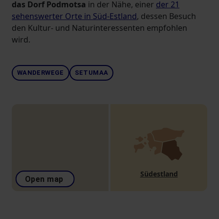
das Dorf Podmotsa
in der Nähe, einer
der 21
sehenswerter Orte in Süd-Estland
, dessen Besuch
den Kultur- und Naturinteressenten empfohlen
wird.
WANDERWEGE
SETUMAA
Südestland
Open map