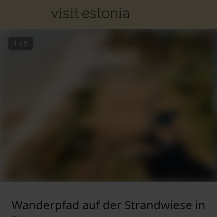
1
/
9
Wanderpfad auf der Strandwiese in