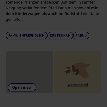
stehende Pflanzen entdecken. Auf dem in sanfter
Neigung verlaufendem Pfad kann man sowohl
mit
dem Kinderwagen als auch im Rollstuhl
die Natur
genießen.
FAMILIENFREUNDLICH
KÜSTENNAH
PÄRNU
Westestland
Open map