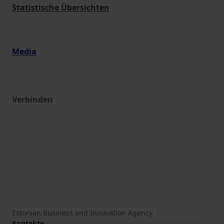
Statistische Übersichten
Media
Verbinden
Estonian Business and Innovation Agency
Kontakte