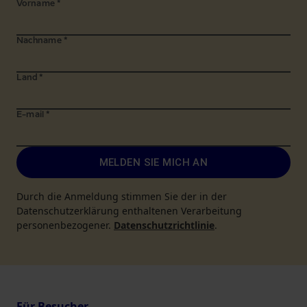
Vorname
*
Nachname
*
Land
*
E-mail
*
MELDEN SIE MICH AN
Durch die Anmeldung stimmen Sie der in der
Datenschutzerklärung enthaltenen Verarbeitung
personenbezogener.
Datenschutzrichtlinie
.
Für Besucher