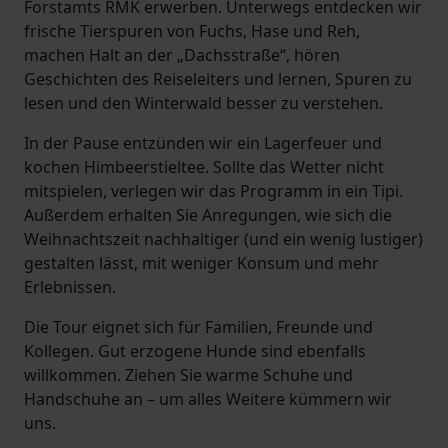
Forstamts RMK erwerben. Unterwegs entdecken wir
frische Tierspuren von Fuchs, Hase und Reh,
machen Halt an der „Dachsstraße“, hören
Geschichten des Reiseleiters und lernen, Spuren zu
lesen und den Winterwald besser zu verstehen.
In der Pause entzünden wir ein Lagerfeuer und
kochen Himbeerstieltee. Sollte das Wetter nicht
mitspielen, verlegen wir das Programm in ein Tipi.
Außerdem erhalten Sie Anregungen, wie sich die
Weihnachtszeit nachhaltiger (und ein wenig lustiger)
gestalten lässt, mit weniger Konsum und mehr
Erlebnissen.
Die Tour eignet sich für Familien, Freunde und
Kollegen. Gut erzogene Hunde sind ebenfalls
willkommen. Ziehen Sie warme Schuhe und
Handschuhe an – um alles Weitere kümmern wir
uns.