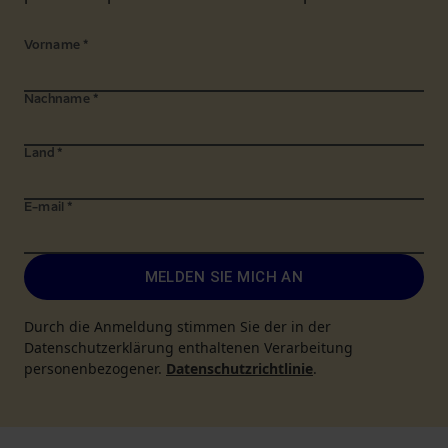
Vorname
*
Nachname
*
Land
*
E-mail
*
MELDEN SIE MICH AN
Durch die Anmeldung stimmen Sie der in der
Datenschutzerklärung enthaltenen Verarbeitung
personenbezogener.
Datenschutzrichtlinie
.