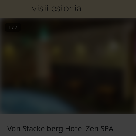
1
/
7
Von Stackelberg Hotel Zen SPA