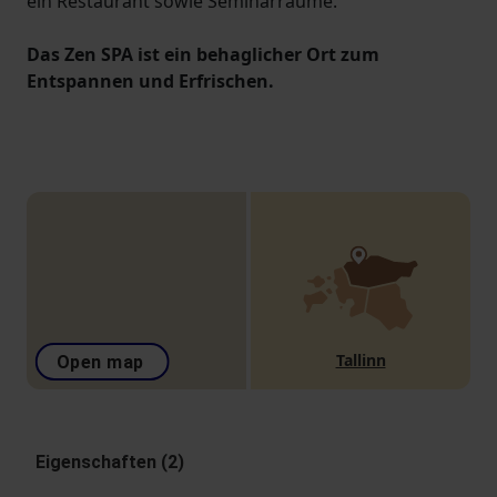
ein Restaurant sowie Seminarräume.
Das Zen SPA ist ein behaglicher Ort zum
Entspannen und Erfrischen.
Tallinn
Open map
Eigenschaften (2)