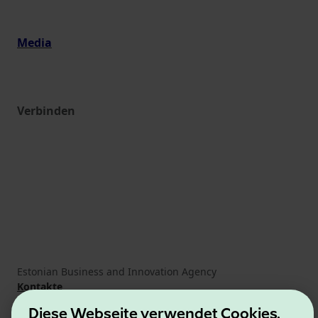
Media
Verbinden
Estonian Business and Innovation Agency
Kontakte
Kooperationspartner
Diese Webseite verwendet Cookies.
Nutzungsbedingungen