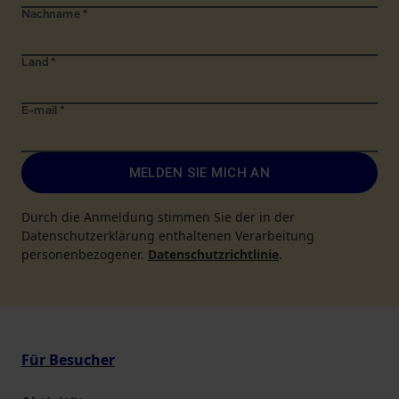
Nachname
*
Land
*
E-mail
*
MELDEN SIE MICH AN
Durch die Anmeldung stimmen Sie der in der
Datenschutzerklärung enthaltenen Verarbeitung
personenbezogener.
Datenschutzrichtlinie
.
Für Besucher