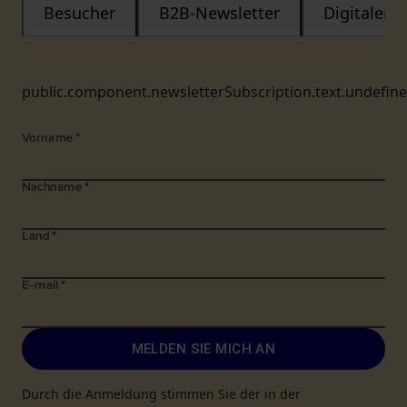
Besucher
B2B-Newsletter
Digitaler
public.component.newsletterSubscription.text.undefin
Vorname
*
Nachname
*
Land
*
E-mail
*
MELDEN SIE MICH AN
Durch die Anmeldung stimmen Sie der in der