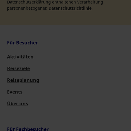
Datenschutzerklärung enthaltenen Verarbeitung
personenbezogener.
Datenschutzrichtlinie
.
Für Besucher
Aktivitäten
Reiseziele
Reiseplanung
Events
Über uns
Für Fachbesucher