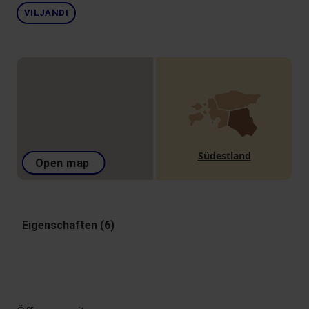
VILJANDI
Südestland
Open map
Eigenschaften (6)