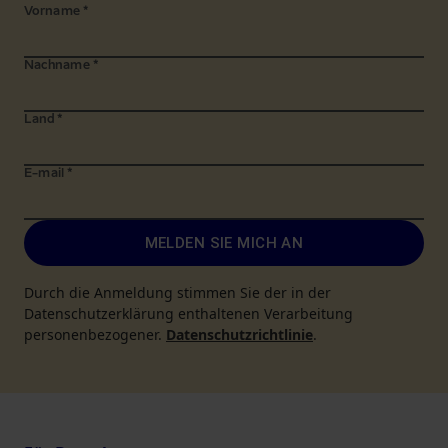
Vorname
*
Nachname
*
Land
*
E-mail
*
MELDEN SIE MICH AN
Durch die Anmeldung stimmen Sie der in der
Datenschutzerklärung enthaltenen Verarbeitung
personenbezogener.
Datenschutzrichtlinie
.