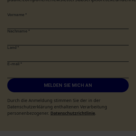
Vorname
*
Nachname
*
Land
*
E-mail
*
MELDEN SIE MICH AN
Durch die Anmeldung stimmen Sie der in der
Datenschutzerklärung enthaltenen Verarbeitung
personenbezogener.
Datenschutzrichtlinie
.