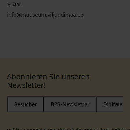
E-Mail
info@muuseum.viljandimaa.ee
Abonnieren Sie unseren
Newsletter!
Besucher
B2B-Newsletter
Digitaler
public.component.newsletterSubscription.text.undefin