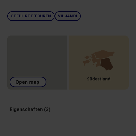
GEFÜHRTE TOUREN
VILJANDI
Südestland
Open map
Eigenschaften (3)