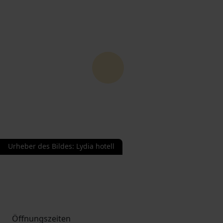
Urheber des Bildes
:
Lydia hotell
Öffnungszeiten