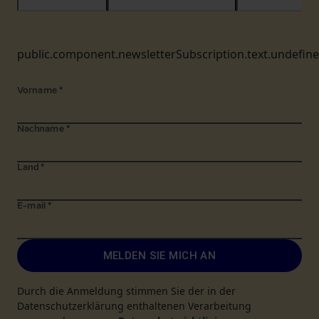
public.component.newsletterSubscription.text.undefin
Vorname
*
Nachname
*
Land
*
E-mail
*
MELDEN SIE MICH AN
Durch die Anmeldung stimmen Sie der in der
Datenschutzerklärung enthaltenen Verarbeitung