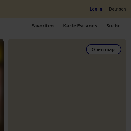
Log in
Deutsch
Favoriten
Karte Estlands
Suche
Open map