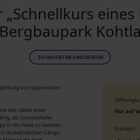
r „Schnellkurs eine
Bergbaupark Kohtl
ZU FAVORITEN HINZUFÜGEN
Begleitung von spannenden
Öffnungsz
wie das Leben eines
Nur auf V
brig, als Gummistiefel
mpe in die Hand zu nehmen
Standort
r Erde befindlichen Gänge.