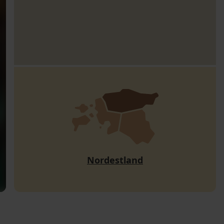
Nordestland