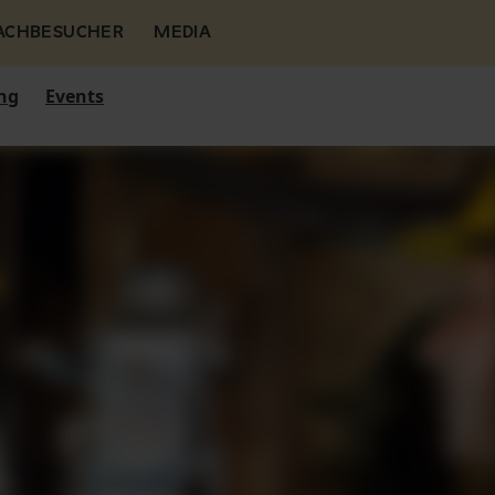
FACHBESUCHER
MEDIA
ng
Events