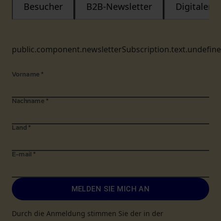
Besucher
B2B-Newsletter
Digitaler
public.component.newsletterSubscription.text.undefin
Vorname
*
Nachname
*
Land
*
E-mail
*
MELDEN SIE MICH AN
Durch die Anmeldung stimmen Sie der in der