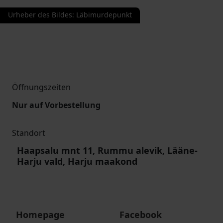
Urheber des Bildes
:
Läbimurdepunkt
Öffnungszeiten
Nur auf Vorbestellung
Standort
Haapsalu mnt 11, Rummu alevik, Lääne-
Harju vald, Harju maakond
Homepage
Facebook