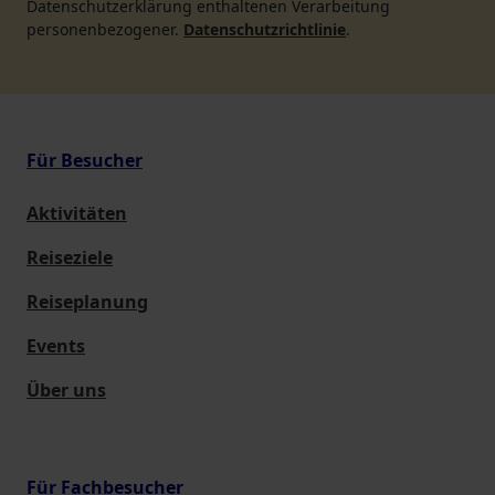
Datenschutzerklärung enthaltenen Verarbeitung
personenbezogener.
Datenschutzrichtlinie
.
Für Besucher
Aktivitäten
Reiseziele
Reiseplanung
Events
Über uns
Für Fachbesucher