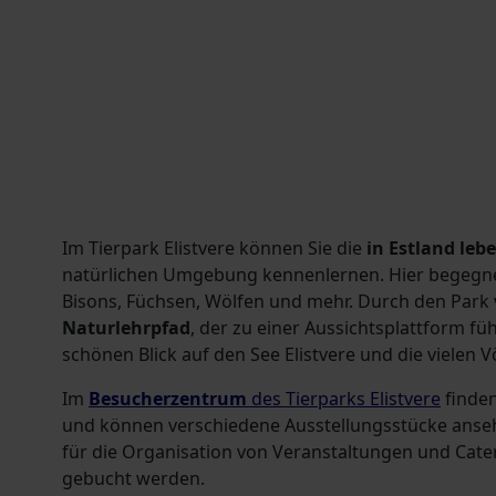
Im Tierpark Elistvere können Sie die
in Estland leb
natürlichen Umgebung kennenlernen. Hier begegnen
Bisons, Füchsen, Wölfen und mehr. Durch den Park 
Naturlehrpfad
, der zu einer Aussichtsplattform füh
schönen Blick auf den See Elistvere und die vielen 
Im
Besucherzentrum
des Tierparks Elistvere
finden
und können verschiedene Ausstellungsstücke anseh
für die Organisation von Veranstaltungen und Cat
gebucht werden.