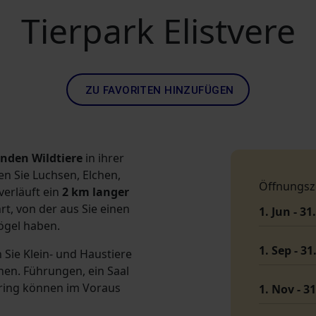
Tierpark Elistvere
ZU FAVORITEN HINZUFÜGEN
enden Wildtiere
in ihrer
 Sie Luchsen, Elchen,
Öffnungsz
verläuft ein
2 km langer
rt, von der aus Sie einen
1. Jun - 31
Vögel haben.
1. Sep - 31
 Sie Klein- und Haustiere
en. Führungen, ein Saal
ering können im Voraus
1. Nov - 3