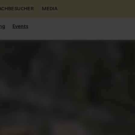
FACHBESUCHER
MEDIA
ng
Events