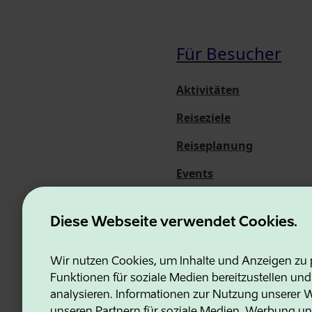
Für Besucher
Aktivitäten
Reiseziele
Reiseplanung
Events
Über uns
Diese Webseite verwendet Cookies.
Wir nutzen Cookies, um Inhalte und Anzeigen zu p
Funktionen für soziale Medien bereitzustellen un
Estonian Business and Innovati
analysieren. Informationen zur Nutzung unserer We