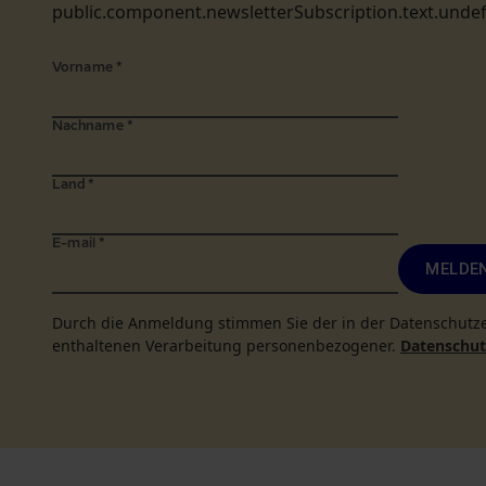
public.component.newsletterSubscription.text.unde
Vorname
*
Nachname
*
Land
*
E-mail
*
MELDEN
Durch die Anmeldung stimmen Sie der in der Datenschutz
enthaltenen Verarbeitung personenbezogener.
Datenschutz