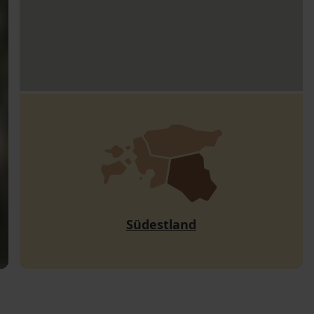
Südestland