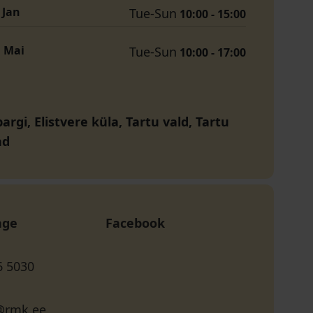
. Jan
Tue-Sun
10:00 - 15:00
. Mai
Tue-Sun
10:00 - 17:00
rgi, Elistvere küla, Tartu vald, Tartu
nd
age
Facebook
6 5030
e@rmk.ee