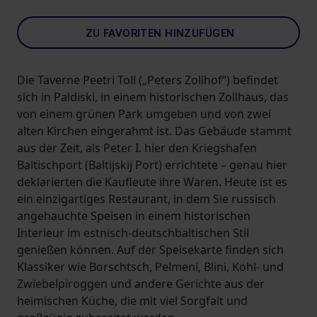
ZU FAVORITEN HINZUFÜGEN
Die Taverne Peetri Toll („Peters Zollhof“) befindet
sich in Paldiski, in einem historischen Zollhaus, das
von einem grünen Park umgeben und von zwei
alten Kirchen eingerahmt ist. Das Gebäude stammt
aus der Zeit, als Peter I. hier den Kriegshafen
Baltischport (Baltijskij Port) errichtete – genau hier
deklarierten die Kaufleute ihre Waren. Heute ist es
ein einzigartiges Restaurant, in dem Sie russisch
angehauchte Speisen in einem historischen
Interieur im estnisch-deutschbaltischen Stil
genießen können. Auf der Speisekarte finden sich
Klassiker wie Borschtsch, Pelmeni, Blini, Kohl- und
Zwiebelpiroggen und andere Gerichte aus der
heimischen Küche, die mit viel Sorgfalt und