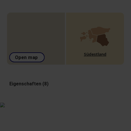
Südestland
Open map
Eigenschaften (8)