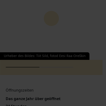
Urheber des Bildes
:
Tiit Sild, fotod Eesi Raa Oreškin
Öffnungszeiten
Das ganze Jahr über geöffnet