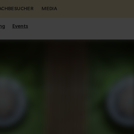
FACHBESUCHER
MEDIA
ng
Events