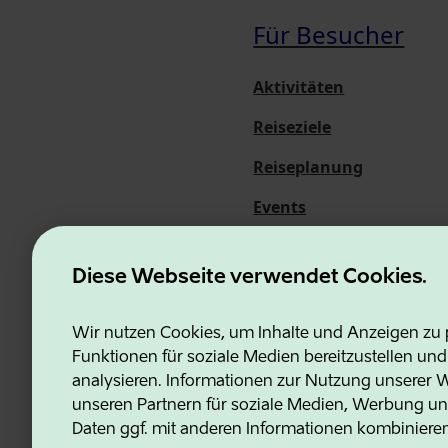
Für Besucher
Aktivitäten
Reiseziele
Reiseplanung
Events
Über uns
Diese Webseite verwendet Cookies.
Wir nutzen Cookies, um Inhalte und Anzeigen zu p
Funktionen für soziale Medien bereitzustellen un
Estonian Business and Innovati
analysieren. Informationen zur Nutzung unserer We
unseren Partnern für soziale Medien, Werbung un
Daten ggf. mit anderen Informationen kombiniere