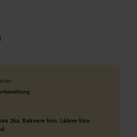
eiten
orbestellung
tee 26a, Rakvere linn, Lääne-Viru
nd