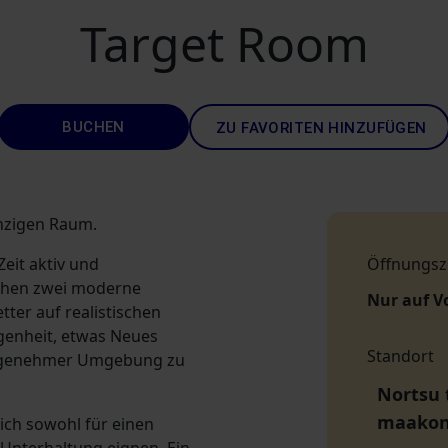
Target Room
BUCHEN
ZU FAVORITEN HINZUFÜGEN
inzigen Raum.
Zeit aktiv und
Öffnungsz
tehen zwei moderne
Nur auf V
ter auf realistischen
egenheit, etwas Neues
Standort
 angenehmer Umgebung zu
Nortsu 
maako
sich sowohl für einen