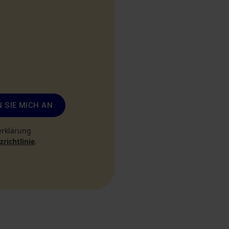
 SIE MICH AN
erklärung
richtlinie
.