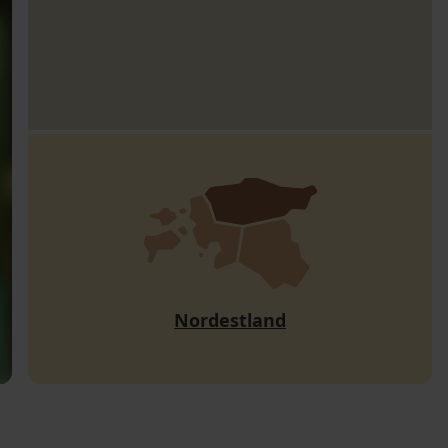
Nordestland