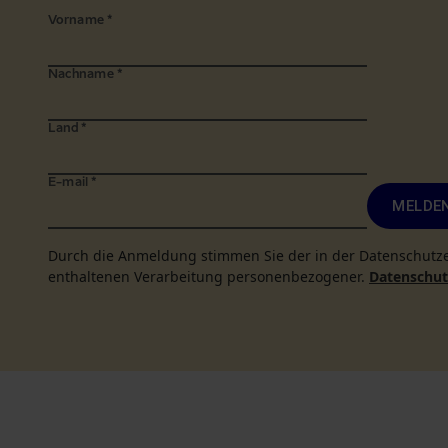
Vorname
*
Nachname
*
Land
*
E-mail
*
MELDEN
Durch die Anmeldung stimmen Sie der in der Datenschutz
enthaltenen Verarbeitung personenbezogener.
Datenschutz