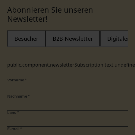
Abonnieren Sie unseren
Newsletter!
Besucher
B2B-Newsletter
Digitaler
public.component.newsletterSubscription.text.undefin
Vorname
*
Nachname
*
Land
*
E-mail
*