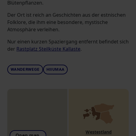
Blütenpflanzen.
Der Ort ist reich an Geschichten aus der estnischen
Folklore, die ihm eine besondere, mystische
Atmosphäre verleihen.
Nur einen kurzen Spaziergang entfernt befindet sich
der
Rastplatz Steilküste Kallaste
.
WANDERWEGE
HIIUMAA
Westestland
Open map