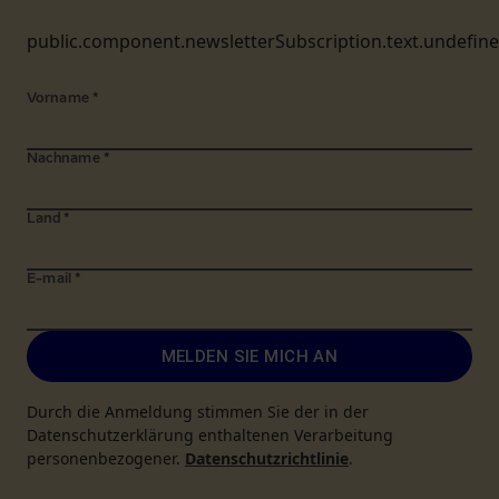
public.component.newsletterSubscription.text.undefin
Vorname
*
Nachname
*
Land
*
E-mail
*
MELDEN SIE MICH AN
Durch die Anmeldung stimmen Sie der in der
Datenschutzerklärung enthaltenen Verarbeitung
personenbezogener.
Datenschutzrichtlinie
.