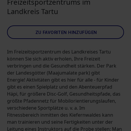
Freizeitsportzentrums im
Landkreis Tartu
ZU FAVORITEN HINZUFÜGEN
Im Freizeitsportzentrum des Landkreises Tartu
können Sie sich aktiv erholen, Ihre Freizeit
verbringen und die Gesundheit stärken. Der Park
der Landesgötter (Maajumalate park) gibt
Energie! Aktivitäten gibt es hier für alle - für Kinder
gibt es einen Spielplatz und den Abenteuerpfad
Häpi, für größere Disc-Golf, Gesundheitspfade, das
größte Pfadennetz für Mobilorientierungslaufen,
verschiedene Sportplätze u. v. a. Im
Fitnessbereich inmitten des Kiefernwaldes kann
man trainieren und seine Fertigkeiten unter der
Leitung eines Instruktors auf die Probe stellen: Man