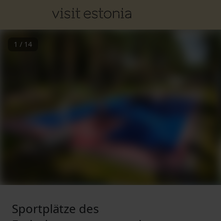
1
/
14
Sportplätze des