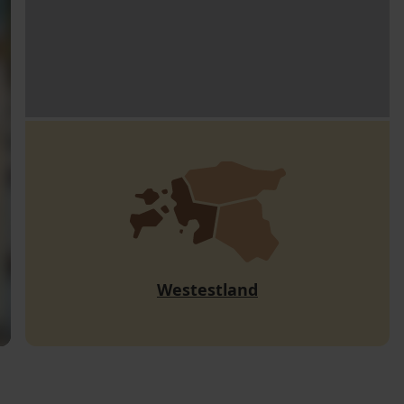
Westestland