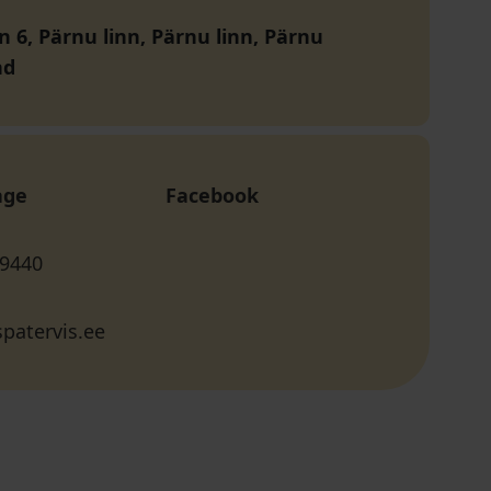
n 6, Pärnu linn, Pärnu linn, Pärnu
nd
age
Facebook
 9440
patervis.ee