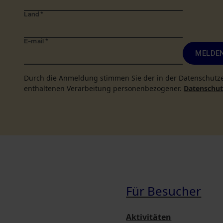
Land
*
E-mail
*
MELDEN
Durch die Anmeldung stimmen Sie der in der Datenschutz
enthaltenen Verarbeitung personenbezogener.
Datenschutz
Für Besucher
Aktivitäten