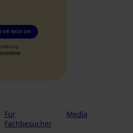
 SIE MICH AN
erklärung
richtlinie
.
Für
Media
Fachbesucher