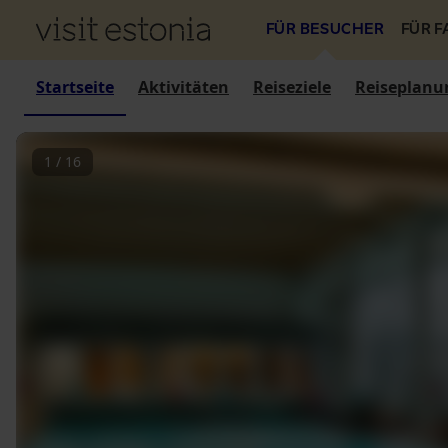
FÜR BESUCHER
FÜR 
Startseite
Aktivitäten
Reiseziele
Reiseplanu
1
/
16