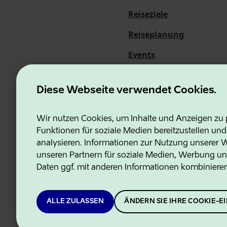
Reiseziele
Reiseplanung
Events
Über uns
Diese Webseite verwendet Cookies.
Wir nutzen Cookies, um Inhalte und Anzeigen zu p
Funktionen für soziale Medien bereitzustellen un
Estonian Business and Innovati
analysieren. Informationen zur Nutzung unserer We
unseren Partnern für soziale Medien, Werbung un
Daten ggf. mit anderen Informationen kombiniere
ALLE ZULASSEN
ÄNDERN SIE IHRE COOKIE-