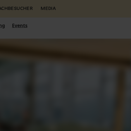
FACHBESUCHER
MEDIA
ng
Events