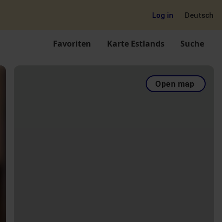
Log in
Deutsch
Favoriten
Karte Estlands
Suche
Open map