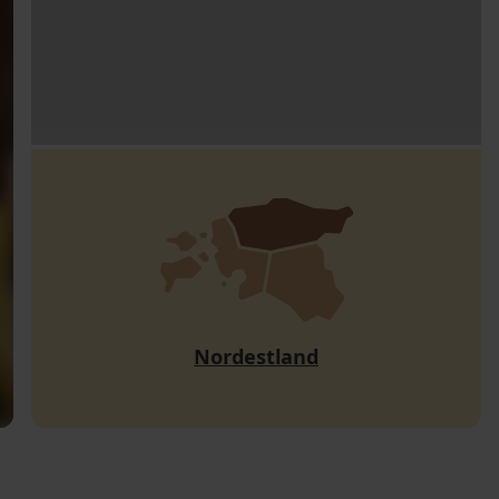
Nordestland