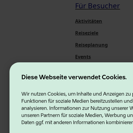
Für Besucher
Aktivitäten
Reiseziele
Reiseplanung
Events
Über uns
Diese Webseite verwendet Cookies.
Wir nutzen Cookies, um Inhalte und Anzeigen zu p
Funktionen für soziale Medien bereitzustellen un
Estonian Business and Innovati
analysieren. Informationen zur Nutzung unserer We
unseren Partnern für soziale Medien, Werbung un
Daten ggf. mit anderen Informationen kombiniere