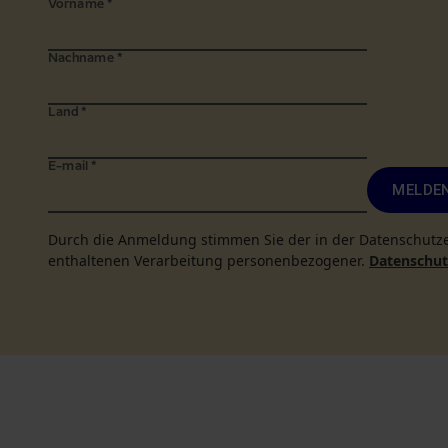
Vorname
*
Nachname
*
Land
*
E-mail
*
MELDEN
Durch die Anmeldung stimmen Sie der in der Datenschutz
enthaltenen Verarbeitung personenbezogener.
Datenschutz