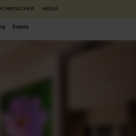
FACHBESUCHER
MEDIA
ng
Events