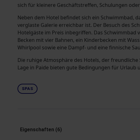
sich für kleinere Geschäftstreffen, Schulungen od
Neben dem Hotel befindet sich ein Schwimmbad, da
verglaste Galerie erreichbar ist. Der Besuch des S
Hotelgäste im Preis inbegriffen. Das Schwimmbad v
Becken mit vier Bahnen, ein Kinderbecken mit Wass
Whirlpool sowie eine Dampf- und eine finnische Sa
Die ruhige Atmosphäre des Hotels, der freundliche 
Lage in Paide bieten gute Bedingungen für Urlaub 
SPAS
Eigenschaften (6)