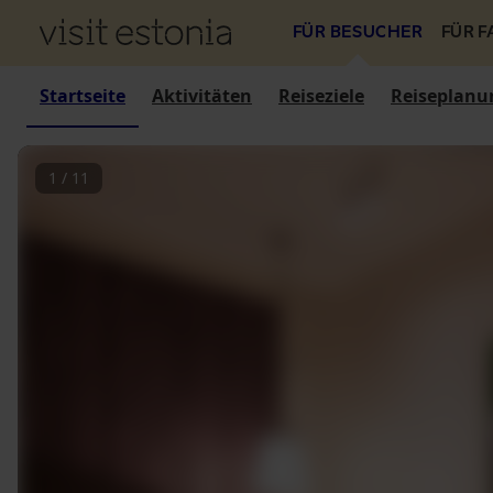
FÜR BESUCHER
FÜR 
Startseite
Aktivitäten
Reiseziele
Reiseplanu
1
/
11